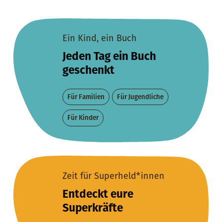
Ein Kind, ein Buch
Jeden Tag ein Buch
geschenkt
Für Familien
Für Jugendliche
Für Kinder
Zeit für Superheld*innen
Entdeckt eure
Superkräfte