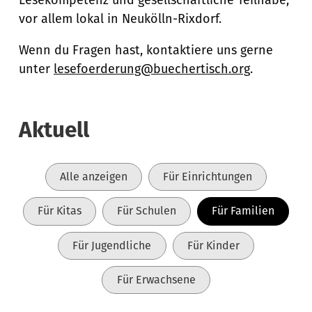
Lesekompetenz und gesellschaftliche Teilhabe,
vor allem lokal in Neukölln-Rixdorf.
Wenn du Fragen hast, kontaktiere uns gerne
unter
lesefoerderung@buechertisch.org
.
Aktuell
Alle anzeigen
Für Einrichtungen
Für Kitas
Für Schulen
Für Familien
Für Jugendliche
Für Kinder
Für Erwachsene