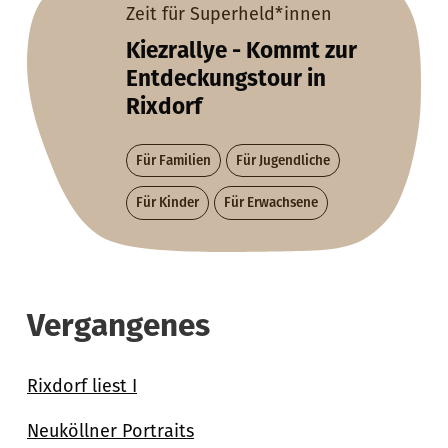
Zeit für Superheld*innen
Kiezrallye - Kommt zur
Entdeckungstour in
Rixdorf
Für Familien
Für Jugendliche
Für Kinder
Für Erwachsene
Vergangenes
Rixdorf liest I
Neuköllner Portraits