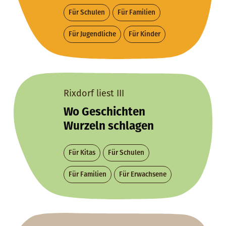
Für Schulen
Für Familien
Für Jugendliche
Für Kinder
Rixdorf liest III
Wo Geschichten
Wurzeln schlagen
Für Kitas
Für Schulen
Für Familien
Für Erwachsene