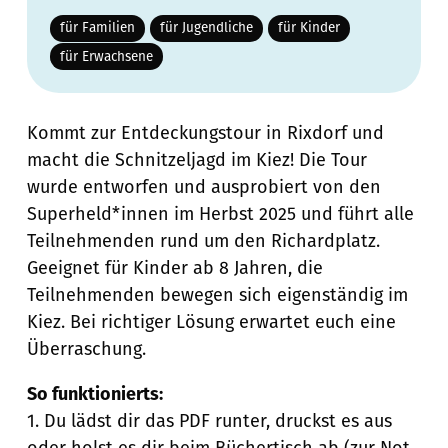
für Familien
für Jugendliche
für Kinder
für Erwachsene
Kommt zur Entdeckungstour in Rixdorf und
macht die Schnitzeljagd im Kiez! Die Tour
wurde entworfen und ausprobiert von den
Superheld*innen im Herbst 2025 und führt alle
Teilnehmenden rund um den Richardplatz.
Geeignet für Kinder ab 8 Jahren, die
Teilnehmenden bewegen sich eigenständig im
Kiez. Bei richtiger Lösung erwartet euch eine
Überraschung.
So funktionierts:
1. Du lädst dir das PDF runter, druckst es aus
oder holst es dir beim Büchertisch ab (zur Not