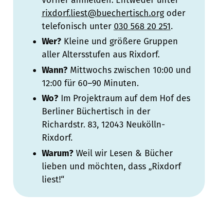
rixdorf.liest@buechertisch.org
oder
telefonisch unter
030 568 20 251
.
Wer?
Kleine und größere Gruppen
aller Altersstufen aus Rixdorf.
Wann?
Mittwochs zwischen 10:00 und
12:00 für 60–90 Minuten.
Wo?
Im Projektraum auf dem Hof des
Berliner Büchertisch in der
Richardstr. 83, 12043 Neukölln-
Rixdorf.
Warum?
Weil wir Lesen & Bücher
lieben und möchten, dass „Rixdorf
liest!“