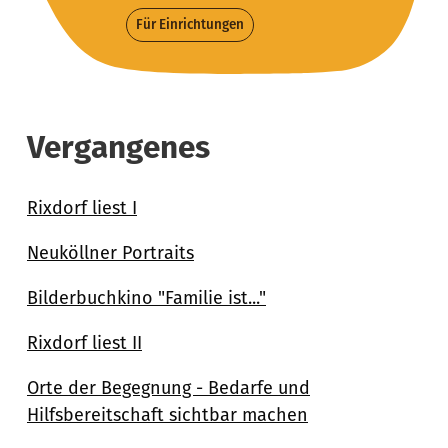
Für Einrichtungen
Vergangenes
Rixdorf liest I
Neuköllner Portraits
Bilderbuchkino "Familie ist..."
Rixdorf liest II
Orte der Begegnung - Bedarfe und
Hilfsbereitschaft sichtbar machen