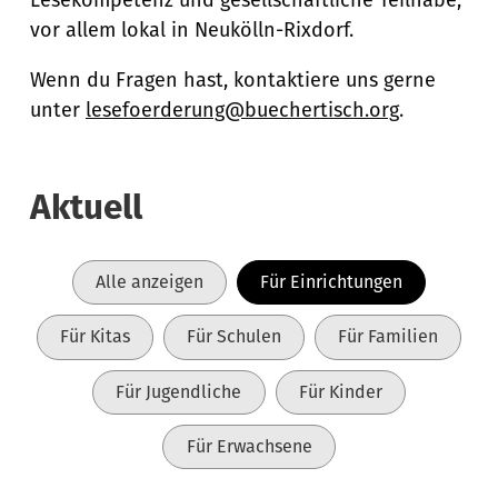
Lesekompetenz und gesellschaftliche Teilhabe,
vor allem lokal in Neukölln-Rixdorf.
Wenn du Fragen hast, kontaktiere uns gerne
unter
lesefoerderung@buechertisch.org
.
Aktuell
Alle anzeigen
Für Einrichtungen
Für Kitas
Für Schulen
Für Familien
Für Jugendliche
Für Kinder
Für Erwachsene