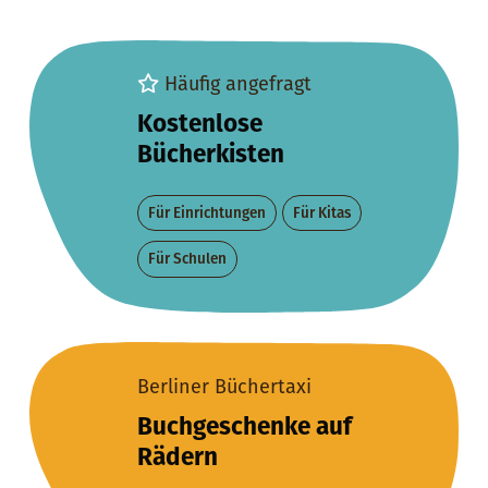
Häufig angefragt
Kostenlose
Bücherkisten
Für Einrichtungen
Für Kitas
Für Schulen
Berliner Büchertaxi
Buchgeschenke auf
Rädern