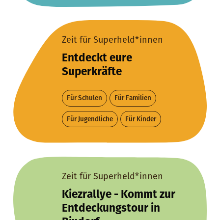
Zeit für Superheld*innen
Entdeckt eure
Superkräfte
Für Schulen
Für Familien
Für Jugendliche
Für Kinder
Zeit für Superheld*innen
Kiezrallye - Kommt zur
Entdeckungstour in