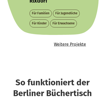
Rixdorf
Für Familien
Für Jugendliche
Für Kinder
Für Erwachsene
Weitere Projekte
So funktioniert der
Berliner Büchertisch