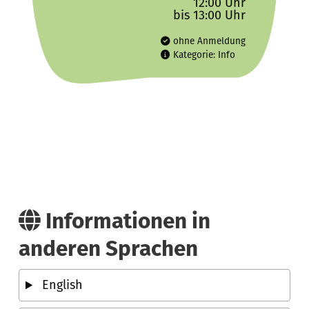
12:00 Uhr
bis 13:00 Uhr
ohne Anmeldung
Kategorie: Info
Informationen in
anderen Sprachen
English