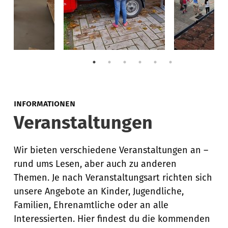
INFORMATIONEN
Veranstaltungen
Wir bieten verschiedene Veranstaltungen an –
rund ums Lesen, aber auch zu anderen
Themen. Je nach Veranstaltungsart richten sich
unsere Angebote an Kinder, Jugendliche,
Familien, Ehrenamtliche oder an alle
Interessierten. Hier findest du die kommenden