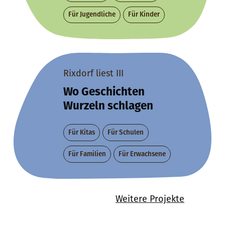
Für Jugendliche
Für Kinder
Rixdorf liest III
Wo Geschichten
Wurzeln schlagen
Für Kitas
Für Schulen
Für Familien
Für Erwachsene
Weitere Projekte