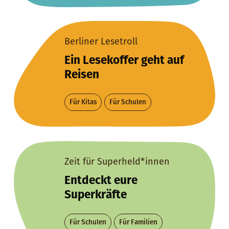
Berliner Lesetroll
Ein Lesekoffer geht auf
Reisen
Für Kitas
Für Schulen
Zeit für Superheld*innen
Entdeckt eure
Superkräfte
Für Schulen
Für Familien