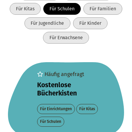
Für Kitas
Für Schulen
Für Familien
Für Jugendliche
Für Kinder
Für Erwachsene
Häufig angefragt
Kostenlose
Bücherkisten
Für Einrichtungen
Für Kitas
Für Schulen