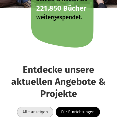
221.850 Bücher
weitergespendet.
Entdecke unsere
aktuellen Angebote &
Projekte
Alle anzeigen
Für Einrichtungen