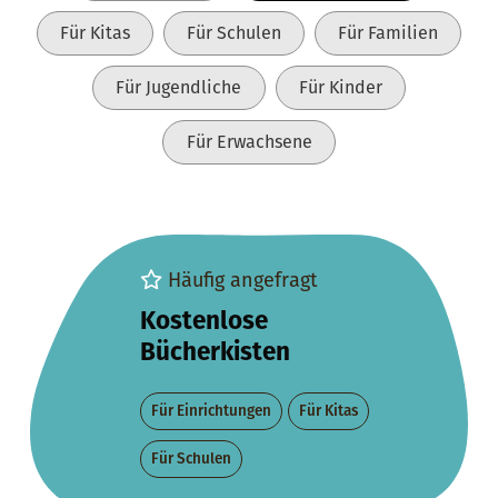
Für Kitas
Für Schulen
Für Familien
Für Jugendliche
Für Kinder
Für Erwachsene
Häufig angefragt
Kostenlose
Bücherkisten
Für Einrichtungen
Für Kitas
Für Schulen