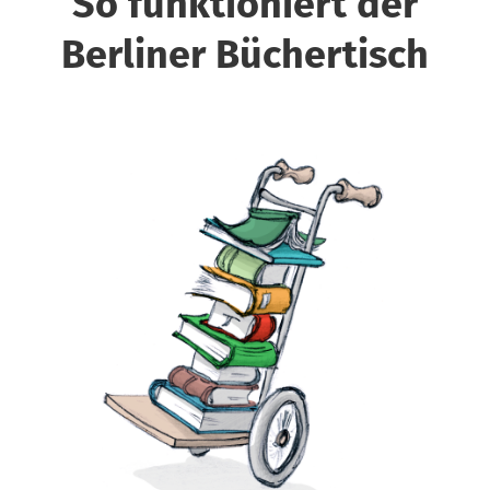
So funktioniert der
Berliner Büchertisch