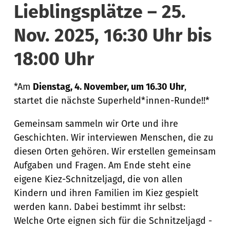
Lieblingsplätze – 25.
Nov. 2025, 16:30 Uhr bis
18:00 Uhr
*Am
Dienstag, 4. November, um 16.30 Uhr
,
startet die nächste Superheld*innen-Runde!!*
Gemeinsam sammeln wir Orte und ihre
Geschichten. Wir interviewen Menschen, die zu
diesen Orten gehören. Wir erstellen gemeinsam
Aufgaben und Fragen. Am Ende steht eine
eigene Kiez-Schnitzeljagd, die von allen
Kindern und ihren Familien im Kiez gespielt
werden kann. Dabei bestimmt ihr selbst:
Welche Orte eignen sich für die Schnitzeljagd -